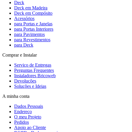
Deck
Deck em Madeira
Deck em Compósito
Acessórios
para Portas e Janelas
para Portas Interiores
para Pavimentos
para Revestimentos
para Deck
Comprar e Instalar
Serviço de Entregas
Perguntas Frequentes
Instaladores Bricoweb
Devoluções
Soluções e Ideias
A minha conta
Dados Pessoais
Endereço
O meu Projeto
Pedidos
Apoio ao Cliente