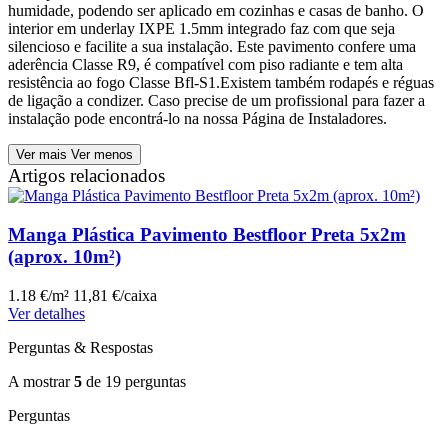
humidade, podendo ser aplicado em cozinhas e casas de banho. O
interior em underlay IXPE 1.5mm integrado faz com que seja
silencioso e facilite a sua instalação. Este pavimento confere uma
aderência Classe R9, é compatível com piso radiante e tem alta
resistência ao fogo Classe Bfl-S1.Existem também rodapés e réguas
de ligação a condizer. Caso precise de um profissional para fazer a
instalação pode encontrá-lo na nossa Página de Instaladores.
Ver mais
Ver menos
Artigos relacionados
Manga Plástica Pavimento Bestfloor Preta 5x2m
(aprox. 10m²)
1.18 €/m²
11,81 €/caixa
Ver detalhes
Perguntas & Respostas
A mostrar
5
de
19
perguntas
Perguntas