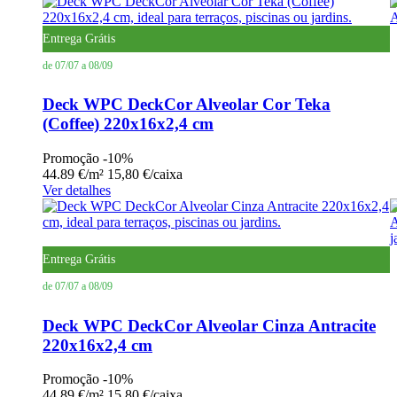
Entrega Grátis
de 07/07 a 08/09
Deck WPC DeckCor Alveolar Cor Teka
(Coffee) 220x16x2,4 cm
Promoção
-10%
44.89 €/m²
15,80 €/caixa
Ver detalhes
Entrega Grátis
de 07/07 a 08/09
Deck WPC DeckCor Alveolar Cinza Antracite
220x16x2,4 cm
Promoção
-10%
44.89 €/m²
15,80 €/caixa