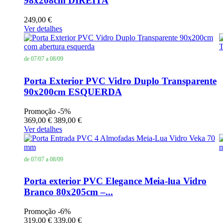
98x208cm DIREITA
249,00 €
Ver detalhes
de 07/07 a 08/09
Porta Exterior PVC Vidro Duplo Transparente
90x200cm ESQUERDA
Promoção
-5%
369,00 €
389,00 €
Ver detalhes
de 07/07 a 08/09
Porta exterior PVC Elegance Meia-lua Vidro
Branco 80x205cm –...
Promoção
-6%
319,00 €
339,00 €