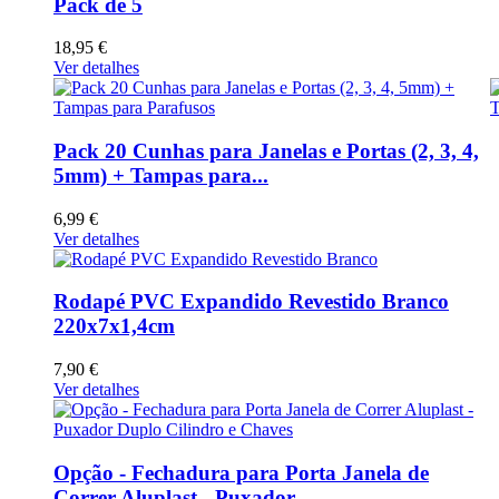
Pack de 5
18,95 €
Ver detalhes
Pack 20 Cunhas para Janelas e Portas (2, 3, 4,
5mm) + Tampas para...
6,99 €
Ver detalhes
Rodapé PVC Expandido Revestido Branco
220x7x1,4cm
7,90 €
Ver detalhes
Opção - Fechadura para Porta Janela de
Correr Aluplast - Puxador...