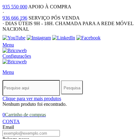
935 550 000
APOIO À COMPRA
·
936 666 196
SERVIÇO PÓS VENDA
·
DIAS ÚTEIS 9H - 18H. CHAMADA PARA A REDE MÓVEL
NACIONAL
Menu
Configurações
Menu
Pesquisa
Clique para ver mais produtos
Nenhum produto foi encontrado.
0
Carrinho de compras
CONTA
Email