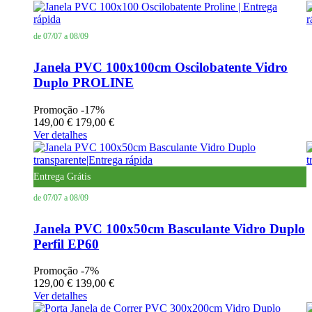
de 07/07 a 08/09
Janela PVC 100x100cm Oscilobatente Vidro
Duplo PROLINE
Promoção
-17%
149,00 €
179,00 €
Ver detalhes
Entrega Grátis
de 07/07 a 08/09
Janela PVC 100x50cm Basculante Vidro Duplo
Perfil EP60
Promoção
-7%
129,00 €
139,00 €
Ver detalhes