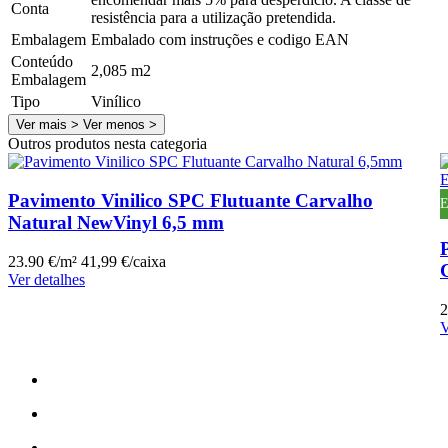
Conta
resistência para a utilização pretendida.
Embalagem
Embalado com instruções e codigo EAN
Conteúdo
2,085 m2
Embalagem
Tipo
Vinílico
Ver mais >
Ver menos >
Outros produtos nesta categoria
Pavimento Vinilico SPC Flutuante Carvalho
E
Natural NewVinyl 6,5 mm
23.90 €/m²
41,99 €/caixa
Ver detalhes
2
V