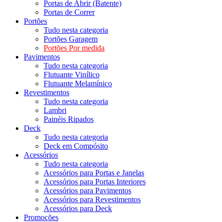
Portas de Abrir (Batente)
Portas de Correr
Portões
Tudo nesta categoria
Portões Garagem
Portões Por medida
Pavimentos
Tudo nesta categoria
Flutuante Vinílico
Flutuante Melamínico
Revestimentos
Tudo nesta categoria
Lambri
Painéis Ripados
Deck
Tudo nesta categoria
Deck em Compósito
Acessórios
Tudo nesta categoria
Acessórios para Portas e Janelas
Acessórios para Portas Interiores
Acessórios para Pavimentos
Acessórios para Revestimentos
Acessórios para Deck
Promoções