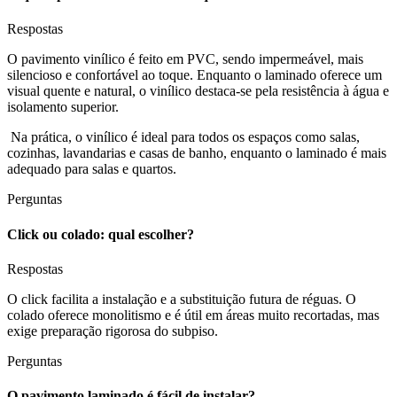
Respostas
O pavimento vinílico é feito em PVC, sendo impermeável, mais
silencioso e confortável ao toque. Enquanto o laminado oferece um
visual quente e natural, o vinílico destaca-se pela resistência à água e
isolamento superior.
Na prática, o vinílico é ideal para todos os espaços como salas,
cozinhas, lavandarias e casas de banho, enquanto o laminado é mais
adequado para salas e quartos.
Perguntas
Click ou colado: qual escolher?
Respostas
O click facilita a instalação e a substituição futura de réguas. O
colado oferece monolitismo e é útil em áreas muito recortadas, mas
exige preparação rigorosa do subpiso.
Perguntas
O pavimento laminado é fácil de instalar?