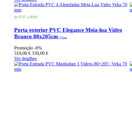
de 07/07 a 08/09
Porta exterior PVC Elegance Meia-lua Vidro
Branco 80x205cm –...
Promoção
-6%
319,00 €
339,00 €
Ver detalhes