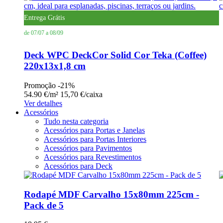
Entrega Grátis
de 07/07 a 08/09
Deck WPC DeckCor Solid Cor Teka (Coffee)
220x13x1,8 cm
Promoção
-21%
54.90 €/m²
15,70 €/caixa
Ver detalhes
Acessórios
Tudo nesta categoria
Acessórios para Portas e Janelas
Acessórios para Portas Interiores
Acessórios para Pavimentos
Acessórios para Revestimentos
Acessórios para Deck
Rodapé MDF Carvalho 15x80mm 225cm -
Pack de 5