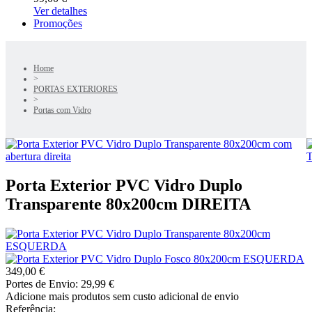
Ver detalhes
Promoções
Home
>
PORTAS EXTERIORES
>
Portas com Vidro
Porta Exterior PVC Vidro Duplo
Transparente 80x200cm DIREITA
349
,00
€
Portes de Envio:
29,99 €
Adicione mais produtos sem custo adicional de envio
Referência: