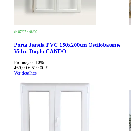
de 07/07 a 08/09
Porta Janela PVC 150x200cm Oscilobatente
Vidro Duplo CANDO
Promoção
-10%
469,00 €
519,00 €
Ver detalhes