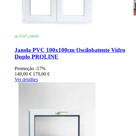
de 07/07 a 08/09
Janela PVC 100x100cm Oscilobatente Vidro
Duplo PROLINE
Promoção
-17%
149,00 €
179,00 €
Ver detalhes