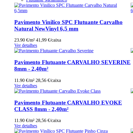
Pavimento Vinilico SPC Flutuante Carvalho
Natural NewVinyl 6,5 mm
23.90 €/m²
41,99 €/caixa
Ver detalhes
Pavimento Flutuante CARVALHO SEVERINE
8mm - 2,40m²
11.90 €/m²
28,56 €/caixa
Ver detalhes
Pavimento Flutuante CARVALHO EVOKE
CLASS 8mm - 2,40m²
11.90 €/m²
28,56 €/caixa
Ver detalhes