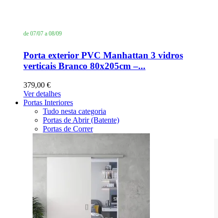
de 07/07 a 08/09
Porta exterior PVC Manhattan 3 vidros
verticais Branco 80x205cm –...
379,00 €
Ver detalhes
Portas Interiores
Tudo nesta categoria
Portas de Abrir (Batente)
Portas de Correr