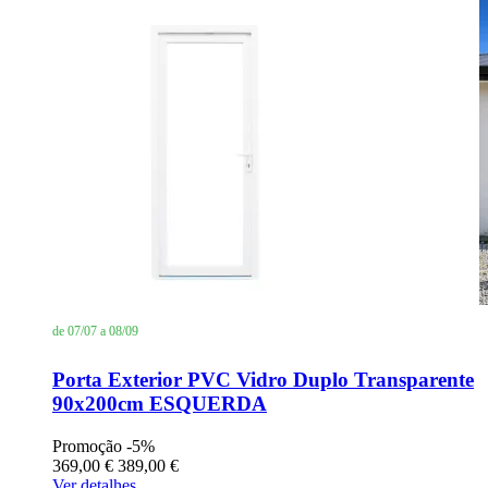
de 07/07 a 08/09
Porta Exterior PVC Vidro Duplo Transparente
90x200cm ESQUERDA
Promoção
-5%
369,00 €
389,00 €
Ver detalhes