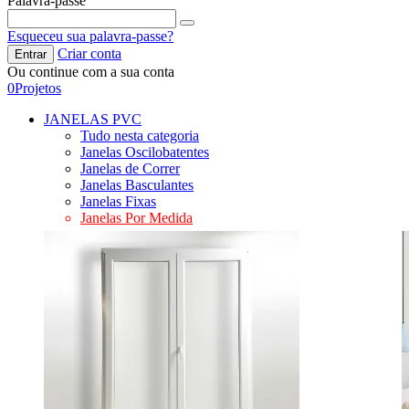
Palavra-passe
Esqueceu sua palavra-passe?
Criar conta
Entrar
Ou continue com a sua conta
0
Projetos
JANELAS PVC
Tudo nesta categoria
Janelas Oscilobatentes
Janelas de Correr
Janelas Basculantes
Janelas Fixas
Janelas Por Medida