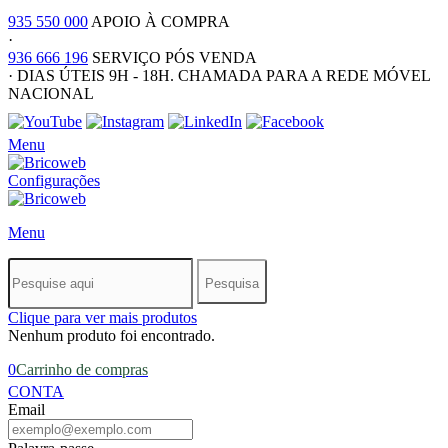
935 550 000
APOIO À COMPRA
·
936 666 196
SERVIÇO PÓS VENDA
·
DIAS ÚTEIS 9H - 18H. CHAMADA PARA A REDE MÓVEL
NACIONAL
Menu
Configurações
Menu
Pesquisa
Clique para ver mais produtos
Nenhum produto foi encontrado.
0
Carrinho de compras
CONTA
Email