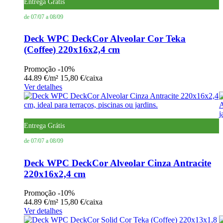
Entrega Grátis
de 07/07 a 08/09
Deck WPC DeckCor Alveolar Cor Teka
(Coffee) 220x16x2,4 cm
Promoção
-10%
44.89 €/m²
15,80 €/caixa
Ver detalhes
Entrega Grátis
de 07/07 a 08/09
Deck WPC DeckCor Alveolar Cinza Antracite
220x16x2,4 cm
Promoção
-10%
44.89 €/m²
15,80 €/caixa
Ver detalhes