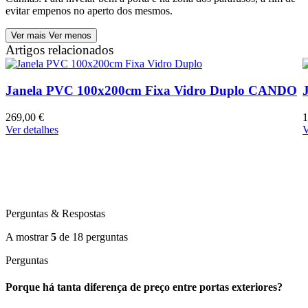
evitar empenos no aperto dos mesmos.
Ver mais
Ver menos
Artigos relacionados
Janela PVC 100x200cm Fixa Vidro Duplo CANDO
269,00 €
1
Ver detalhes
V
Perguntas & Respostas
A mostrar
5
de
18
perguntas
Perguntas
Porque há tanta diferença de preço entre portas exteriores?