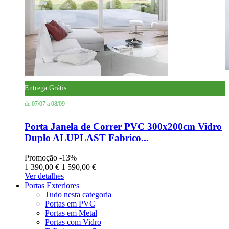
Entrega Grátis
de 07/07 a 08/09
Porta Janela de Correr PVC 300x200cm Vidro
Duplo ALUPLAST Fabrico...
Promoção
-13%
1 390,00 €
1 590,00 €
Ver detalhes
Portas Exteriores
Tudo nesta categoria
Portas em PVC
Portas em Metal
Portas com Vidro