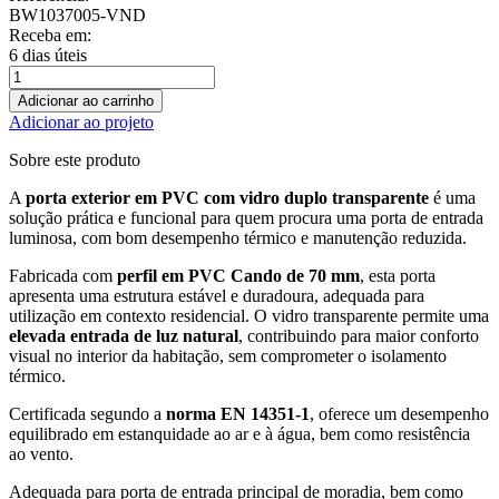
BW1037005-VND
Receba em:
6 dias úteis
Adicionar ao carrinho
Adicionar ao projeto
Sobre este produto
A
porta exterior em PVC com vidro duplo transparente
é uma
solução prática e funcional para quem procura uma porta de entrada
luminosa, com bom desempenho térmico e manutenção reduzida.
Fabricada com
perfil em PVC Cando de 70 mm
, esta porta
apresenta uma estrutura estável e duradoura, adequada para
utilização em contexto residencial. O vidro transparente permite uma
elevada entrada de luz natural
, contribuindo para maior conforto
visual no interior da habitação, sem comprometer o isolamento
térmico.
Certificada segundo a
norma EN 14351-1
, oferece um desempenho
equilibrado em estanquidade ao ar e à água, bem como resistência
ao vento.
Adequada para porta de entrada principal de moradia, bem como