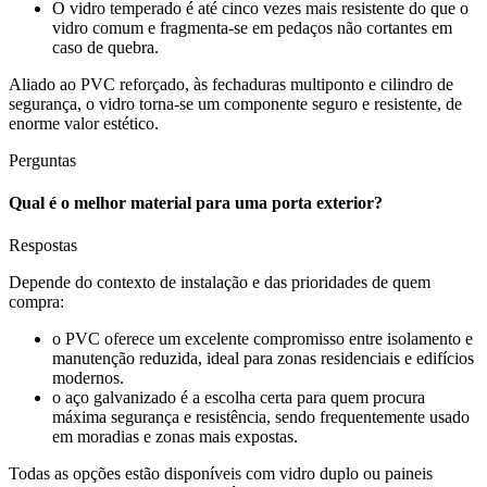
O vidro temperado é até cinco vezes mais resistente do que o
vidro comum e fragmenta-se em pedaços não cortantes em
caso de quebra.
Aliado ao PVC reforçado, às fechaduras multiponto e cilindro de
segurança, o vidro torna-se um componente seguro e resistente, de
enorme valor estético.
Perguntas
Qual é o melhor material para uma porta exterior?
Respostas
Depende do contexto de instalação e das prioridades de quem
compra:
o PVC oferece um excelente compromisso entre isolamento e
manutenção reduzida, ideal para zonas residenciais e edifícios
modernos.
o aço galvanizado é a escolha certa para quem procura
máxima segurança e resistência, sendo frequentemente usado
em moradias e zonas mais expostas.
Todas as opções estão disponíveis com vidro duplo ou paineis