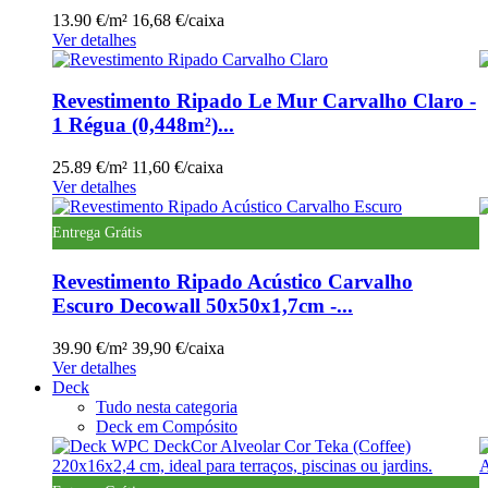
13.90 €/m²
16,68 €/caixa
Ver detalhes
Revestimento Ripado Le Mur Carvalho Claro -
1 Régua (0,448m²)...
25.89 €/m²
11,60 €/caixa
Ver detalhes
Entrega Grátis
Revestimento Ripado Acústico Carvalho
Escuro Decowall 50x50x1,7cm -...
39.90 €/m²
39,90 €/caixa
Ver detalhes
Deck
Tudo nesta categoria
Deck em Compósito