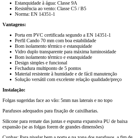
Estanquidade à água: Classe 9A
Resistência ao vento: Classe C5 / B5
Norma: EN 14351-1
Vantagens:
Porta em PVC certificada segundo a EN 14351-1
Perfil Cando 70 mm com boa estabilidade
Bom isolamento térmico e estanquidade
Vidro duplo transparente para máxima luminosidade
Bom isolamento térmico e estanquidade
Design simples e funcional
Fechadura multiponto de 5 pontos
Material resistente à humidade e de fácil manutenção
Solução versátil com excelente relação qualidade/preço
Instalação:
Folgas sugeridas face ao vão: 5mm nas laterais e no topo
Parafusos adequados para fixação de caixilharias.
Silicone para remate das juntas e espuma expansiva PU de baixa
expansão (se as folgas forem de grandes dimensões)
Cunhas: Para nivelar bem a porta e na zona dos parafusos, a fim de