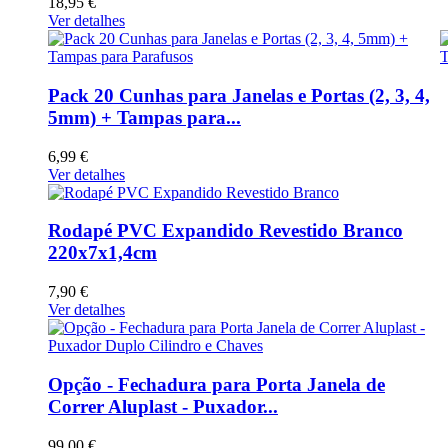
18,95 €
Ver detalhes
Pack 20 Cunhas para Janelas e Portas (2, 3, 4,
5mm) + Tampas para...
6,99 €
Ver detalhes
Rodapé PVC Expandido Revestido Branco
220x7x1,4cm
7,90 €
Ver detalhes
Opção - Fechadura para Porta Janela de
Correr Aluplast - Puxador...
99,00 €