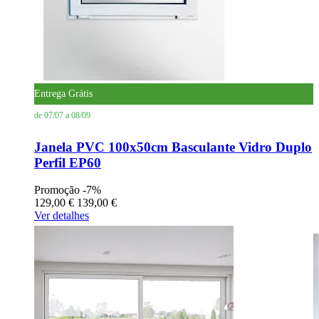
Entrega Grátis
de 07/07 a 08/09
Janela PVC 100x50cm Basculante Vidro Duplo
Perfil EP60
Promoção
-7%
129,00 €
139,00 €
Ver detalhes