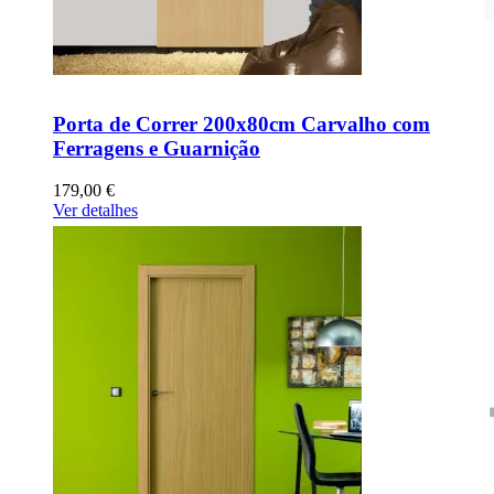
Porta de Correr 200x80cm Carvalho com
Ferragens e Guarnição
179,00 €
Ver detalhes