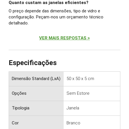
Quanto custam as janelas eficientes?
O preço depende das dimensões, tipo de vidro e
configuração. Peçam-nos um orçamento técnico
detalhado.
VER MAIS RESPOSTAS >
Especificações
Dimensão Standard (LxA)
50 x 50 x 5 cm
Opções
Sem Estore
Tipologia
Janela
Cor
Branco