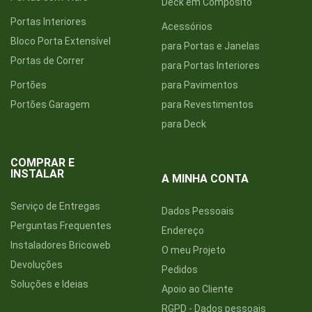
Deck em Compósito
Portas Interiores
Acessórios
Bloco Porta Extensível
para Portas e Janelas
Portas de Correr
para Portas Interiores
Portões
para Pavimentos
Portões Garagem
para Revestimentos
para Deck
COMPRAR E
INSTALAR
A MINHA CONTA
Serviço de Entregas
Dados Pessoais
Perguntas Frequentes
Endereço
Instaladores Bricoweb
O meu Projeto
Devoluções
Pedidos
Soluções e Ideias
Apoio ao Cliente
RGPD - Dados pessoais