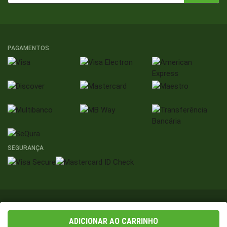
PAGAMENTOS
SEGURANÇA
Termos e
Política de Dados
Política de
Política de
Condições
Pessoais
Privacidade
Cookies
ADICIONAR AO CARRINHO
Bricoweb © 2026 Todos os direitos reservados