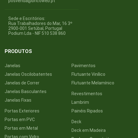
posvenda@bricoweb.pt
Sede e Escritórios:
Rua Trabalhadores do Mar, 16 3º
2900-001 Setúbal, Portugal
Podium Lda - NIF 510 538 860
PRODUTOS
Janelas
Pavimentos
Janelas Oscilobatentes
Flutuante Vinílico
Janelas de Correr
Flutuante Melamínico
Janelas Basculantes
Revestimentos
Janelas Fixas
Lambrim
Portas Exteriores
Painéis Ripados
Portas em PVC
Deck
Portas em Metal
Deck em Madeira
Portas com Vidro