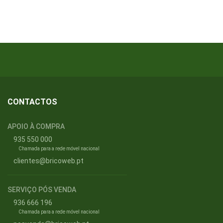
CONTACTOS
APOIO À COMPRA
935 550 000
Chamada para a rede móvel nacional
clientes@bricoweb.pt
SERVIÇO PÓS VENDA
936 666 196
Chamada para a rede móvel nacional