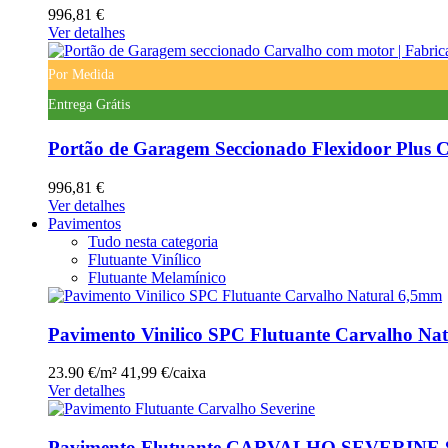
996,81 €
Ver detalhes
Por Medida
Entrega Grátis
Portão de Garagem Seccionado Flexidoor Plus C
996,81 €
Ver detalhes
Pavimentos
Tudo nesta categoria
Flutuante Vinílico
Flutuante Melamínico
Pavimento Vinilico SPC Flutuante Carvalho Na
23.90 €/m²
41,99 €/caixa
Ver detalhes
Pavimento Flutuante CARVALHO SEVERINE 8