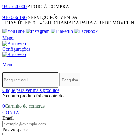
935 550 000
APOIO À COMPRA
·
936 666 196
SERVIÇO PÓS VENDA
·
DIAS ÚTEIS 9H - 18H. CHAMADA PARA A REDE MÓVEL 
Menu
Configurações
Menu
Pesquisa
Clique para ver mais produtos
Nenhum produto foi encontrado.
0
Carrinho de compras
CONTA
Email
Palavra-passe