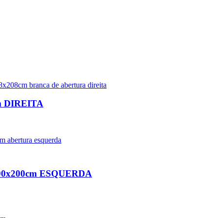
cm DIREITA
te 90x200cm ESQUERDA