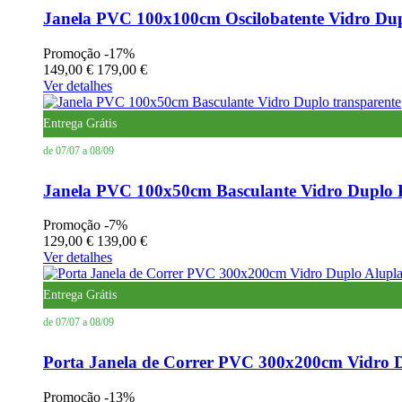
Janela PVC 100x100cm Oscilobatente Vidro D
Promoção
-17%
149,00 €
179,00 €
Ver detalhes
Entrega Grátis
de 07/07 a 08/09
Janela PVC 100x50cm Basculante Vidro Duplo P
Promoção
-7%
129,00 €
139,00 €
Ver detalhes
Entrega Grátis
de 07/07 a 08/09
Porta Janela de Correr PVC 300x200cm Vidro
Promoção
-13%