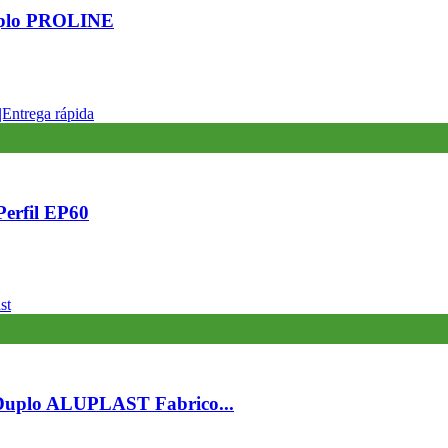
uplo PROLINE
erfil EP60
 Duplo ALUPLAST Fabrico...