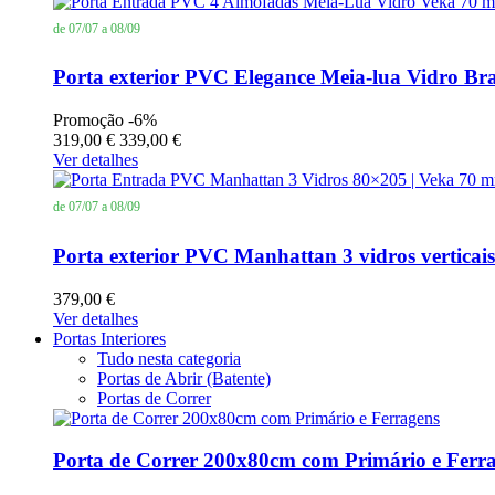
de 07/07 a 08/09
Porta exterior PVC Elegance Meia-lua Vidro Br
Promoção
-6%
319,00 €
339,00 €
Ver detalhes
de 07/07 a 08/09
Porta exterior PVC Manhattan 3 vidros verticai
379,00 €
Ver detalhes
Portas Interiores
Tudo nesta categoria
Portas de Abrir (Batente)
Portas de Correr
Porta de Correr 200x80cm com Primário e Ferr