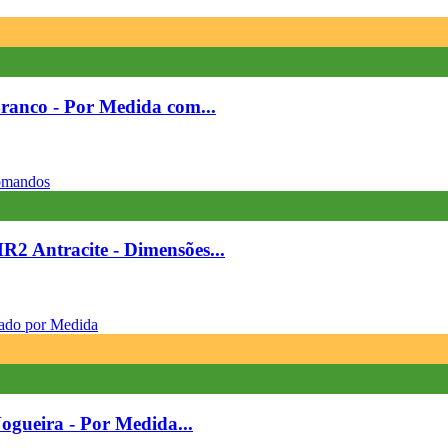
ranco - Por Medida com...
 Antracite - Dimensões...
ogueira - Por Medida...