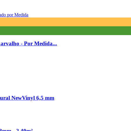
arvalho - Por Medida...
tural NewVinyl 6,5 mm
mm - 2,40m²