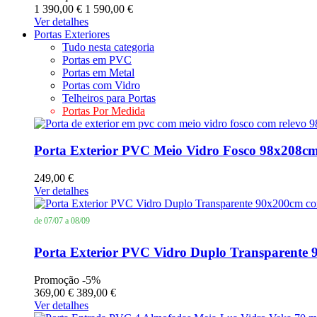
1 390,00 €
1 590,00 €
Ver detalhes
Portas Exteriores
Tudo nesta categoria
Portas em PVC
Portas em Metal
Portas com Vidro
Telheiros para Portas
Portas Por Medida
Porta Exterior PVC Meio Vidro Fosco 98x208
249,00 €
Ver detalhes
de 07/07 a 08/09
Porta Exterior PVC Vidro Duplo Transparen
Promoção
-5%
369,00 €
389,00 €
Ver detalhes